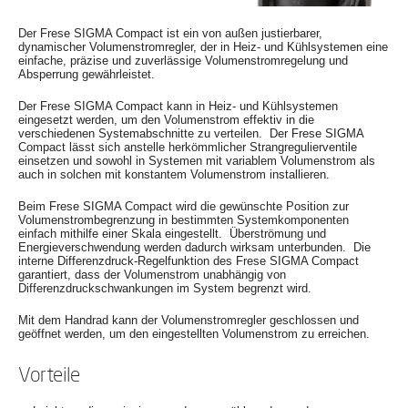
Der Frese SIGMA Compact ist ein von außen justierbarer,
dynamischer Volumenstromregler, der in Heiz- und Kühlsystemen eine
einfache, präzise und zuverlässige Volumenstromregelung und
Absperrung gewährleistet.
Der Frese SIGMA Compact kann in Heiz- und Kühlsystemen
eingesetzt werden, um den Volumenstrom effektiv in die
verschiedenen Systemabschnitte zu verteilen. Der Frese SIGMA
Compact lässt sich anstelle herkömmlicher Strangregulierventile
einsetzen und sowohl in Systemen mit variablem Volumenstrom als
auch in solchen mit konstantem Volumenstrom installieren.
Beim Frese SIGMA Compact wird die gewünschte Position zur
Volumenstrombegrenzung in bestimmten Systemkomponenten
einfach mithilfe einer Skala eingestellt. Überströmung und
Energieverschwendung werden dadurch wirksam unterbunden. Die
interne Differenzdruck-Regelfunktion des Frese SIGMA Compact
garantiert, dass der Volumenstrom unabhängig von
Differenzdruckschwankungen im System begrenzt wird.
Mit dem Handrad kann der Volumenstromregler geschlossen und
geöffnet werden, um den eingestellten Volumenstrom zu erreichen.
Vorteile