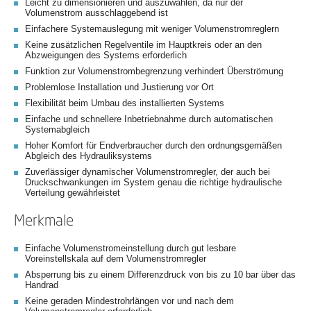
Leicht zu dimensionieren und auszuwählen, da nur der
Volumenstrom ausschlaggebend ist
Einfachere Systemauslegung mit weniger Volumenstromreglern
Keine zusätzlichen Regelventile im Hauptkreis oder an den
Abzweigungen des Systems erforderlich
Funktion zur Volumenstrombegrenzung verhindert Überströmung
Problemlose Installation und Justierung vor Ort
Flexibilität beim Umbau des installierten Systems
Einfache und schnellere Inbetriebnahme durch automatischen
Systemabgleich
Hoher Komfort für Endverbraucher durch den ordnungsgemäßen
Abgleich des Hydrauliksystems
Zuverlässiger dynamischer Volumenstromregler, der auch bei
Druckschwankungen im System genau die richtige hydraulische
Verteilung gewährleistet
Merkmale
Einfache Volumenstromeinstellung durch gut lesbare
Voreinstellskala auf dem Volumenstromregler
Absperrung bis zu einem Differenzdruck von bis zu 10 bar über das
Handrad
Keine geraden Mindestrohrlängen vor und nach dem