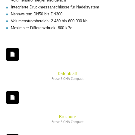
Volumenstromregler erforderlich
Integrierte Druckmessanschlüsse für Nadelsystem
Nennweiten: DN50 bis DN300
Volumenstrombereich: 2.480 bis 600.000 l/h
Maximaler Differenzdruck: 800 kPa
Datenblatt
Frese SIGMA Compact
Brochure
Frese SIGMA Compact