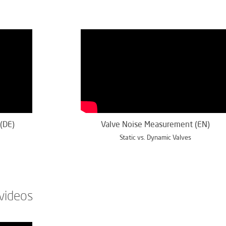
(DE)
Valve Noise Measurement (EN)
Static vs. Dynamic Valves
videos