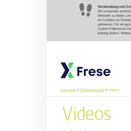
Verwendung von Co
Wir verwenden technisc
Webseite zu bieten, u
wir Cookies zur Erstel
optimieren. Für ein gez
Cookie-Präferenzen hie
beliebig ändern. Weiter
Startseite
>
Technische Info
>
Videos
Videos