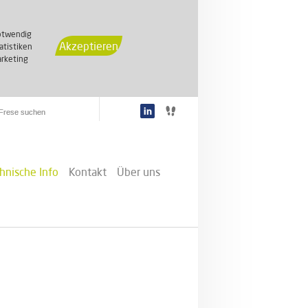
otwendig
Akzeptieren
atistiken
rketing
hnische Info
Kontakt
Über uns