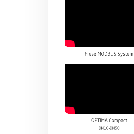
Frese MODBUS System
OPTIMA Compact
DN10-DN50