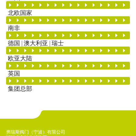
北欧国家
南非
德国 | 澳大利亚 | 瑞士
欧亚大陆
英国
集团总部
弗瑞斯阀门（宁波）有限公司