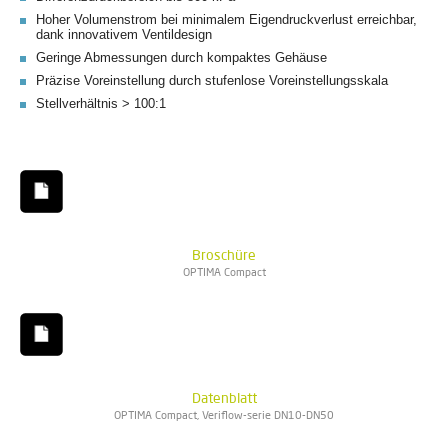
Hoher Volumenstrom bei minimalem Eigendruckverlust erreichbar,
dank innovativem Ventildesign
Geringe Abmessungen durch kompaktes Gehäuse
Präzise Voreinstellung durch stufenlose Voreinstellungsskala
Stellverhältnis > 100:1
Broschüre
OPTIMA Compact
Datenblatt
OPTIMA Compact, Veriflow-serie DN10-DN50