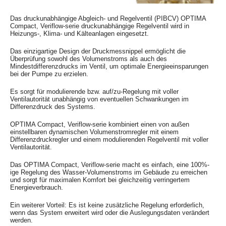
Das druckunabhängige Abgleich- und Regelventil (PIBCV) OPTIMA
Compact, Veriflow-serie druckunabhängige Regelventil wird in
Heizungs-, Klima- und Kälteanlagen eingesetzt.
Das einzigartige Design der Druckmessnippel ermöglicht die
Überprüfung sowohl des Volumenstroms als auch des
Mindestdifferenzdrucks im Ventil, um optimale Energieeinsparungen
bei der Pumpe zu erzielen.
Es sorgt für modulierende bzw. auf/zu-Regelung mit voller
Ventilautorität unabhängig von eventuellen Schwankungen im
Differenzdruck des Systems.
OPTIMA Compact, Veriflow-serie kombiniert einen von außen
einstellbaren dynamischen Volumenstromregler mit einem
Differenzdruckregler und einem modulierenden Regelventil mit voller
Ventilautorität.
Das OPTIMA Compact, Veriflow-serie macht es einfach, eine 100%-
ige Regelung des Wasser-Volumenstroms im Gebäude zu erreichen
und sorgt für maximalen Komfort bei gleichzeitig verringertem
Energieverbrauch.
Ein weiterer Vorteil: Es ist keine zusätzliche Regelung erforderlich,
wenn das System erweitert wird oder die Auslegungsdaten verändert
werden.