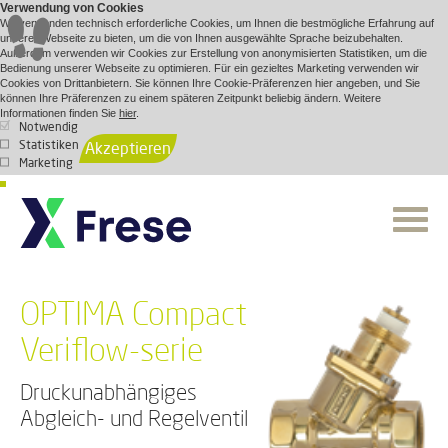
Verwendung von Cookies
Wir verwenden technisch erforderliche Cookies, um Ihnen die bestmögliche Erfahrung auf
unserer Webseite zu bieten, um die von Ihnen ausgewählte Sprache beizubehalten.
Außerdem verwenden wir Cookies zur Erstellung von anonymisierten Statistiken, um die
Bedienung unserer Webseite zu optimieren. Für ein gezieltes Marketing verwenden wir
Cookies von Drittanbietern. Sie können Ihre Cookie-Präferenzen hier angeben, und Sie
können Ihre Präferenzen zu einem späteren Zeitpunkt beliebig ändern. Weitere
Informationen finden Sie
hier
.
Notwendig
Statistiken
Akzeptieren
Marketing
OPTIMA Compact
Veriflow-serie
Druckunabhängiges
Abgleich- und Regelventil