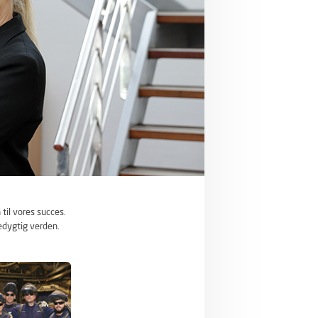
til vores succes.
edygtig verden.