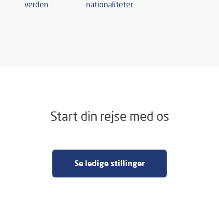
verden
nationaliteter
Start din rejse med os
Se ledige stillinger