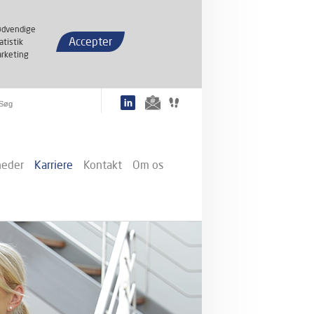
dvendige
Accepter
atistik
rketing
eder
Karriere
Kontakt
Om os