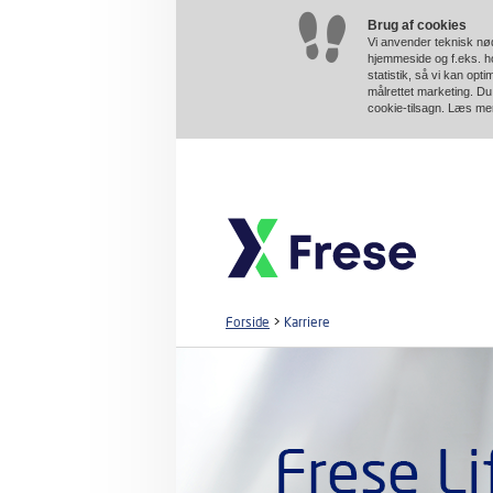
Brug af cookies
Vi anvender teknisk nød
hjemmeside og f.eks. ho
statistik, så vi kan opt
målrettet marketing. Du 
cookie-tilsagn. Læs m
Forside
>
Karriere