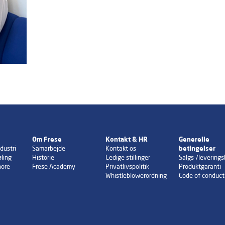
Om Frese
Kontakt & HR
Generelle
dustri
Samarbejde
Kontakt os
betingelser
ling
Historie
Ledige stillinger
Salgs-/leverings
hore
Frese Academy
Privatlivspolitik
Produktgaranti
Whistleblowerordning
Code of conduct