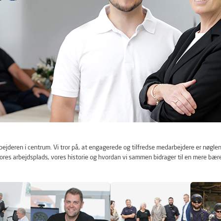
ejderen i centrum. Vi tror på, at engagerede og tilfredse medarbejdere er nøglen 
res arbejdsplads, vores historie og hvordan vi sammen bidrager til en mere bær