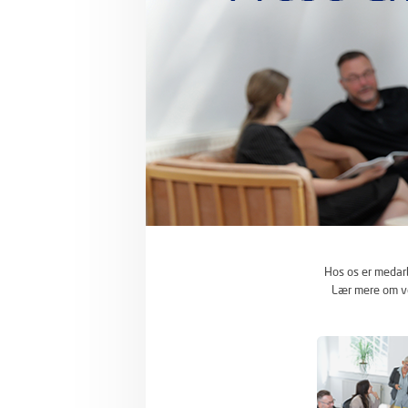
Hos os er medarb
Lær mere om vo