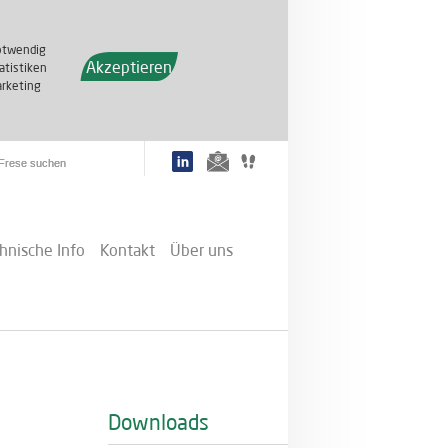
otwendig
Akzeptieren
atistiken
rketing
hnische Info
Kontakt
Über uns
Downloads