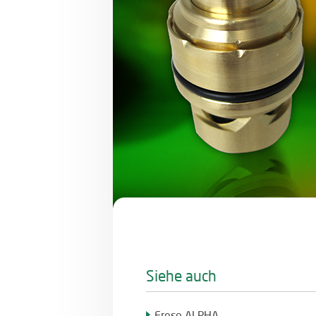
Siehe auch
Frese ALPHA