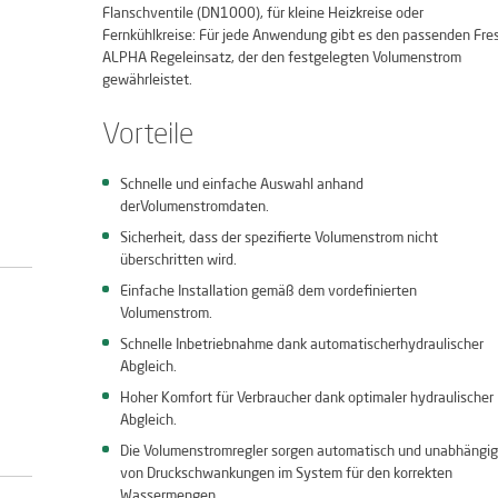
Flanschventile (DN1000), für kleine Heizkreise oder
Fernkühlkreise: Für jede Anwendung gibt es den passenden Fre
ALPHA Regeleinsatz, der den festgelegten Volumenstrom
gewährleistet.
Vorteile
Schnelle und einfache Auswahl anhand
derVolumenstromdaten.
Sicherheit, dass der spezifierte Volumenstrom nicht
überschritten wird.
Einfache Installation gemäß dem vordefinierten
Volumenstrom.
Schnelle Inbetriebnahme dank automatischerhydraulischer
Abgleich.
Hoher Komfort für Verbraucher dank optimaler hydraulischer
Abgleich.
Die Volumenstromregler sorgen automatisch und unabhängig
von Druckschwankungen im System für den korrekten
Wassermengen.