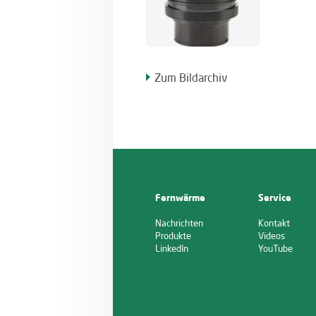
Zum Bildarchiv
Fernwärme
Service
Nachrichten
Kontakt
Produkte
Videos
LinkedIn
YouTube