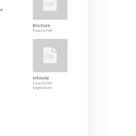
se
Brochure
Frese ALPHA
Infonote
Frese ALPHA
Regeleinsatz