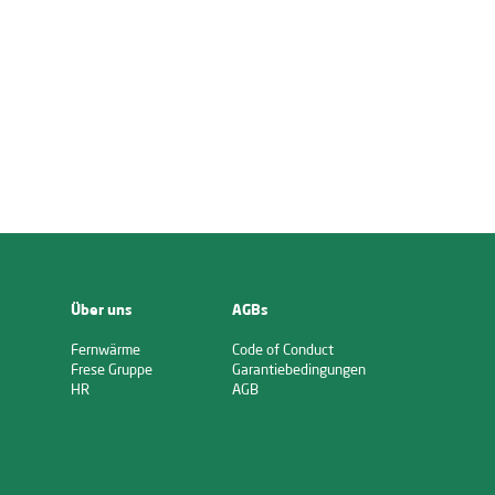
Über uns
AGBs
Fernwärme
Code of Conduct
Frese Gruppe
Garantiebedingungen
HR
AGB