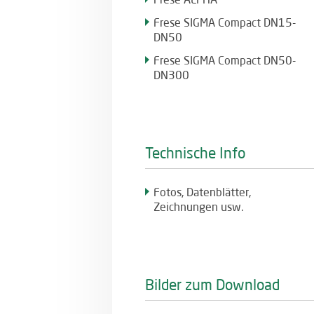
Frese SIGMA Compact DN15-
DN50
Frese SIGMA Compact DN50-
DN300
Technische Info
Fotos, Datenblätter,
Zeichnungen usw.
Bilder zum Download