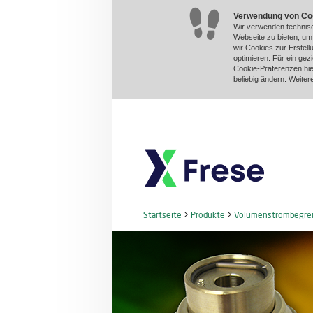
Verwendung von Co
Wir verwenden technisc
Webseite zu bieten, u
wir Cookies zur Erstel
optimieren. Für ein gez
Cookie-Präferenzen hie
beliebig ändern. Weiter
Startseite
>
Produkte
>
Volumenstrombegre