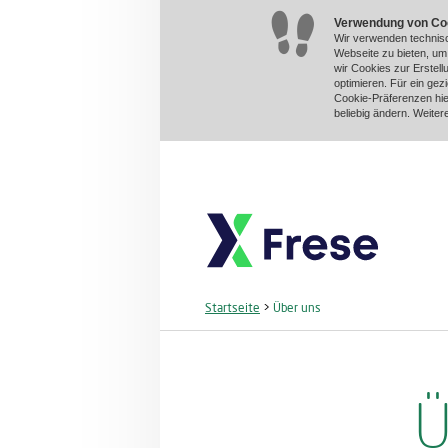
Verwendung von Co
Wir verwenden technisc
Webseite zu bieten, u
wir Cookies zur Erstel
optimieren. Für ein gez
Cookie-Präferenzen hie
beliebig ändern. Weiter
Startseite
>
Über uns
Ü