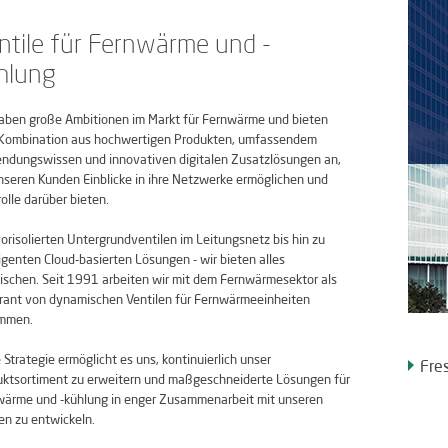
ntile für Fernwärme und -
hlung
aben große Ambitionen im Markt für Fernwärme und bieten
 Kombination aus hochwertigen Produkten, umfassendem
ndungswissen und innovativen digitalen Zusatzlösungen an,
nseren Kunden Einblicke in ihre Netzwerke ermöglichen und
olle darüber bieten.
orisolierten Untergrundventilen im Leitungsnetz bis hin zu
ligenten Cloud-basierten Lösungen - wir bieten alles
schen. Seit 1991 arbeiten wir mit dem Fernwärmesektor als
rant von dynamischen Ventilen für Fernwärmeeinheiten
mmen.
 Strategie ermöglicht es uns, kontinuierlich unser
Fre
uktsortiment zu erweitern und maßgeschneiderte Lösungen für
wärme und -kühlung in enger Zusammenarbeit mit unseren
n zu entwickeln.