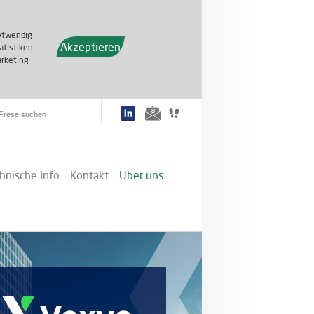
otwendig
Akzeptieren
atistiken
rketing
hnische Info
Kontakt
Über uns