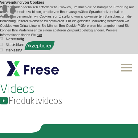
Verwendung von Cookies
Wir verwenden technisch erforderliche Cookies, um Ihnen die bestmögliche Erfahrung auf
unserer Webseite zu bieten, um die von Ihnen ausgewählte Sprache beizubehalten.
Außerdem verwenden wir Cookies zur Erstellung von anonymisierten Statistiken, um die
Bedienung unserer Webseite zu optimieren. Für ein gezieltes Marketing verwenden wir
Cookies von Drittanbietern. Sie können Ihre Cookie-Präferenzen hier angeben, und Sie
können Ihre Präferenzen zu einem späteren Zeitpunkt beliebig ändern. Weitere
Informationen finden Sie
hier
.
Notwendig
Statistiken
Akzeptieren
Marketing
Videos
Produktvideos