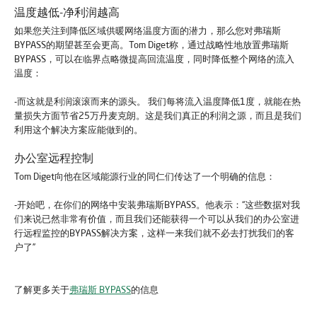
温度越低-净利润越高
如果您关注到降低区域供暖网络温度方面的潜力，那么您对弗瑞斯
BYPASS的期望甚至会更高。Tom Diget称，通过战略性地放置弗瑞斯
BYPASS，可以在临界点略微提高回流温度，同时降低整个网络的流入
温度：
-而这就是利润滚滚而来的源头。 我们每将流入温度降低1度，就能在热
量损失方面节省25万丹麦克朗。这是我们真正的利润之源，而且是我们
利用这个解决方案应能做到的。
办公室远程控制
Tom Diget向他在区域能源行业的同仁们传达了一个明确的信息：
-开始吧，在你们的网络中安装弗瑞斯BYPASS。他表示：“这些数据对我
们来说已然非常有价值，而且我们还能获得一个可以从我们的办公室进
行远程监控的BYPASS解决方案，这样一来我们就不必去打扰我们的客
户了”
了解更多关于
弗瑞斯
BYPASS
的信息