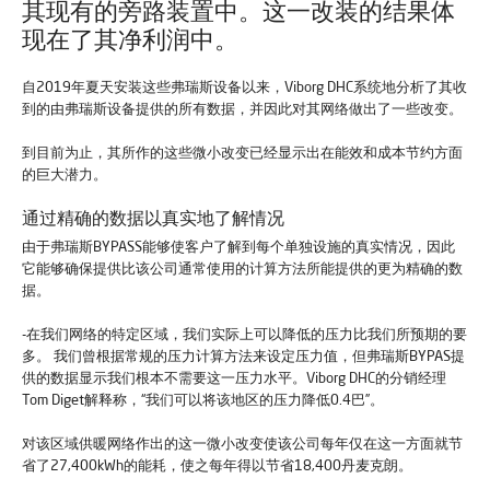
其现有的旁路装置中。这一改装的结果体
现在了其净利润中。
自2019年夏天安装这些弗瑞斯设备以来，Viborg DHC系统地分析了其收
到的由弗瑞斯设备提供的所有数据，并因此对其网络做出了一些改变。
到目前为止，其所作的这些微小改变已经显示出在能效和成本节约方面
的巨大潜力。
通过精确的数据以真实地了解情况
由于弗瑞斯BYPASS能够使客户了解到每个单独设施的真实情况，因此
它能够确保提供比该公司通常使用的计算方法所能提供的更为精确的数
据。
-在我们网络的特定区域，我们实际上可以降低的压力比我们所预期的要
多。 我们曾根据常规的压力计算方法来设定压力值，但弗瑞斯BYPAS提
供的数据显示我们根本不需要这一压力水平。Viborg DHC的分销经理
Tom Diget解释称，“我们可以将该地区的压力降低0.4巴”。
对该区域供暖网络作出的这一微小改变使该公司每年仅在这一方面就节
省了27,400kWh的能耗，使之每年得以节省18,400丹麦克朗。