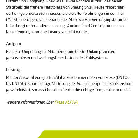
Distrikt von Hongkong. Shek Wu Hui war vor dem Aufbau des neuen
Stadtteils der frühere Marktplatz von Sheung Shui. Heute findet man
dort einige private Wohnhäuser, die die alten Wohnungen in dem hui
(Markt) überragen. Das Gebäude der Shek Wu Hui-Versorgungsbetriebe
beherbergt unter anderem ein sog. „Cooked Food Centre“, für dessen
Kühler eine dynamische Lösung gesucht wurde.
Aufgabe
Perfekte Umgebung für Mitarbeiter und Gäste. Unkomplizierter,
geräuschloser und wartungsfreier Betrieb des Kühlsystems.
Lösung
Mit der Auswahl von großen Alpha-Einklemmventilen von Frese (DN100
bis DN150) ist die richtige Verteilung der Wassermengen im Kühlkreislauf
gewährleistet, sodass überall im Center die richtige Temperatur herrscht.
Weitere Informationen über
Frese ALPHA