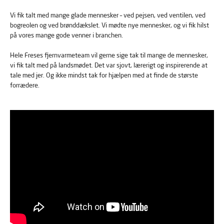
Vi fik talt med mange glade mennesker – ved pejsen, ved ventilen, ved
bogreolen og ved brønddækslet. Vi mødte nye mennesker, og vi fik hilst
på vores mange gode venner i branchen.
Hele Freses fjernvarmeteam vil gerne sige tak til mange de mennesker,
vi fik talt med på landsmødet. Det var sjovt, lærerigt og inspirerende at
tale med jer. Og ikke mindst tak for hjælpen med at finde de største
forrædere.