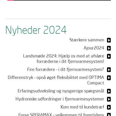
Nyheder 2024
Stærkere sammen
Ajour2024
Landsmøde 2024: Hjælp os med at afsløre
forræderne i dit fjernvarmesystem!
Fire forrædere – i dit fjernvarmesystem?
Differenstryk – opnå øget fleksibilitet med OPTIMA
Compact
Erfaringsudveksling og nysgerrige spørgsmål
Hydroniske udfordringer i fjernvarmesystemer
Kom med til kundetræf
Frese SPERAMAX – velkommen til fremtidens