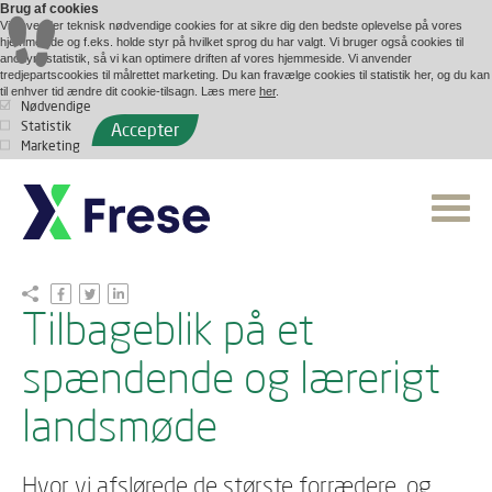
Brug af cookies
Vi anvender teknisk nødvendige cookies for at sikre dig den bedste oplevelse på vores
hjemmeside og f.eks. holde styr på hvilket sprog du har valgt. Vi bruger også cookies til
anonym statistik, så vi kan optimere driften af vores hjemmeside. Vi anvender
tredjepartscookies til målrettet marketing. Du kan fravælge cookies til statistik her, og du kan
til enhver tid ændre dit cookie-tilsagn. Læs mere
her
.
Nødvendige
Statistik
Accepter
Marketing
Tilbageblik på et
spændende og lærerigt
landsmøde
Hvor vi afslørede de største forrædere, og