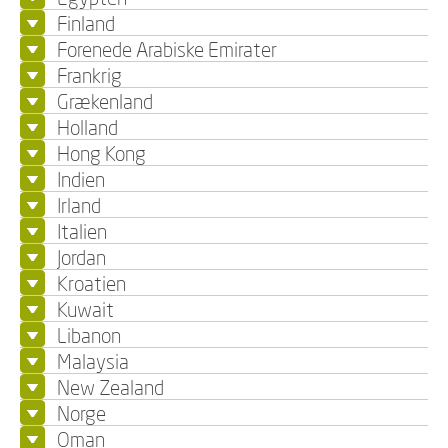
Finland
Forenede Arabiske Emirater
Frankrig
Grækenland
Holland
Hong Kong
Indien
Irland
Italien
Jordan
Kroatien
Kuwait
Libanon
Malaysia
New Zealand
Norge
Oman