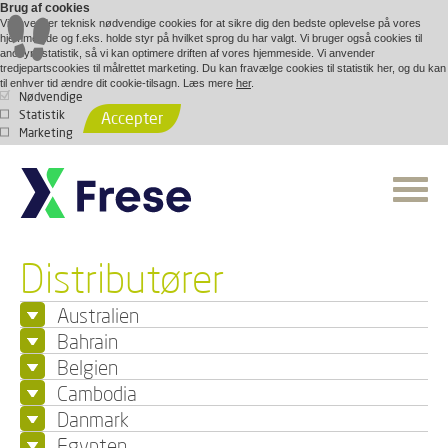
Brug af cookies
Vi anvender teknisk nødvendige cookies for at sikre dig den bedste oplevelse på vores
hjemmeside og f.eks. holde styr på hvilket sprog du har valgt. Vi bruger også cookies til
anonym statistik, så vi kan optimere driften af vores hjemmeside. Vi anvender
tredjepartscookies til målrettet marketing. Du kan fravælge cookies til statistik her, og du kan
til enhver tid ændre dit cookie-tilsagn. Læs mere
her
.
Nødvendige
Statistik
Accepter
Marketing
Distributører
Australien
Bahrain
Belgien
Cambodia
Danmark
Egypten