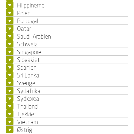
Filippinerne
Polen
Portugal
Qatar
Saudi-Arabien
Schweiz
Singapore
Slovakiet
Spanien
Sri Lanka
Sverige
Sydafrika
Sydkorea
Thailand
Tjekkiet
Vietnam
Østrig