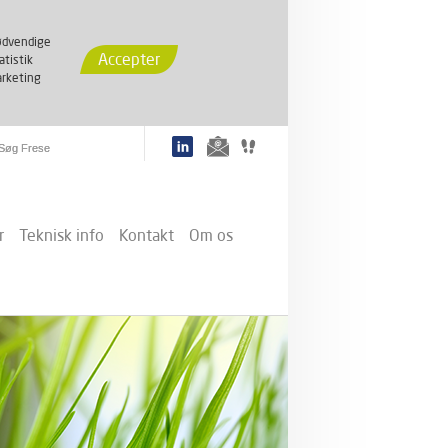
dvendige
Accepter
atistik
rketing
r
Teknisk info
Kontakt
Om os