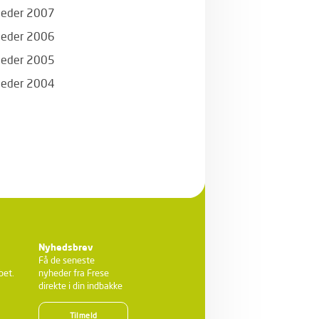
eder 2007
eder 2006
eder 2005
eder 2004
Nyhedsbrev
Få de seneste
bet.
nyheder fra Frese
direkte i din indbakke
Tilmeld