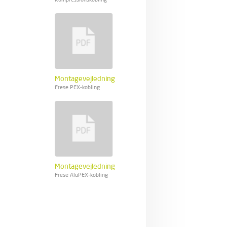
Montagevejledning
Frese PEX-kobling
Montagevejledning
Frese AluPEX-kobling