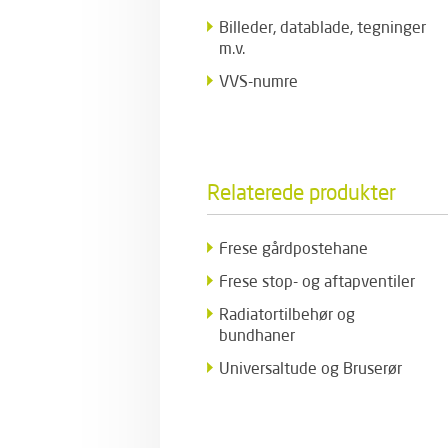
Billeder, datablade, tegninger
m.v.
VVS-numre
Relaterede produkter
Frese gårdpostehane
Frese stop- og aftapventiler
Radiatortilbehør og
bundhaner
Universaltude og Bruserør