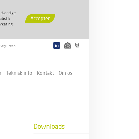
dvendige
Accepter
atistik
rketing
r
Teknisk info
Kontakt
Om os
Downloads