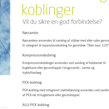
koblinger
Vil du sikre en god forbindelse?
Rørsamler
Rørsamlere anvendes til samling af stålrør med eller uden gevin
Er velegnet til reparationskobling for gevindrør. Tåler max. 120˚
Kompressionskobling
Kompressionskoblinger anvendes ved samling af kobberrør til
kuglehane eller gevindnippel i brugsvands-, varme og
trykluftanlæg.
PEX-kobling
PEX-kobling med integreret støttebøsning anvendes ved samli
af PEX-rør til kuglehane eller gevindnippel.
ALU-PEX kobling