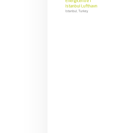
Energicentre i
Istanbul Lufthavn
Istanbul, Turkey