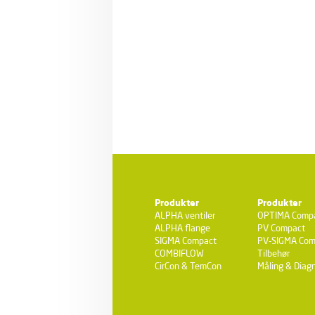
Produkter
Produkter
ALPHA ventiler
OPTIMA Comp
ALPHA flange
PV Compact
SIGMA Compact
PV-SIGMA Com
COMBIFLOW
Tilbehør
CirCon & TemCon
Måling & Diagn