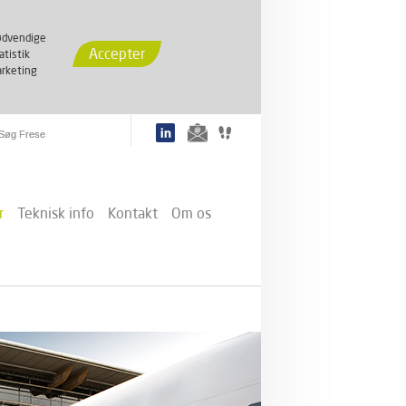
dvendige
Accepter
atistik
rketing
r
Teknisk info
Kontakt
Om os