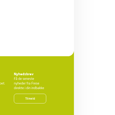
Nyhedsbrev
Få de seneste
bet.
nyheder fra Frese
direkte i din indbakke
Tilmeld