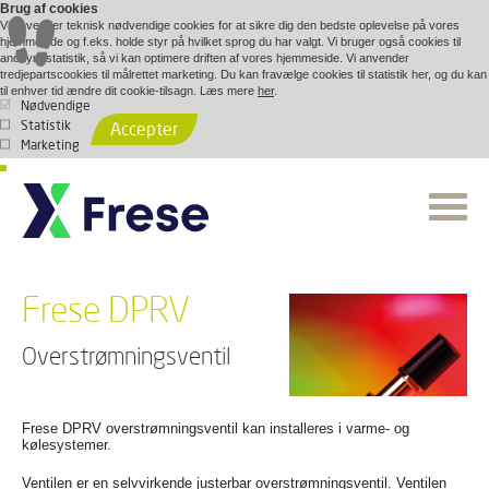
Brug af cookies
Vi anvender teknisk nødvendige cookies for at sikre dig den bedste oplevelse på vores
hjemmeside og f.eks. holde styr på hvilket sprog du har valgt. Vi bruger også cookies til
anonym statistik, så vi kan optimere driften af vores hjemmeside. Vi anvender
tredjepartscookies til målrettet marketing. Du kan fravælge cookies til statistik her, og du kan
til enhver tid ændre dit cookie-tilsagn. Læs mere
her
.
Nødvendige
Statistik
Accepter
Marketing
Frese DPRV
Overstrømningsventil
Frese DPRV overstrømningsventil kan installeres i varme- og
kølesystemer.
Ventilen er en selvvirkende justerbar overstrømningsventil. Ventilen