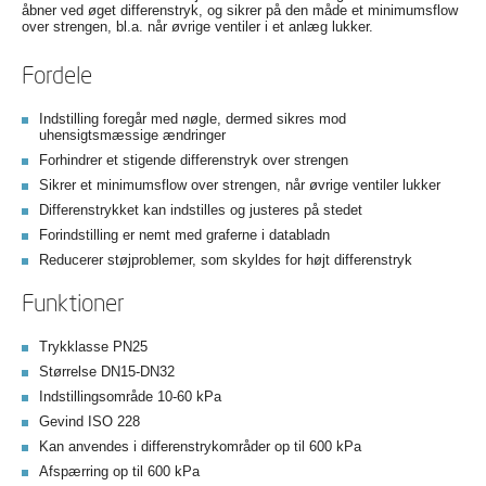
åbner ved øget differenstryk, og sikrer på den måde et minimumsflow
over strengen, bl.a. når øvrige ventiler i et anlæg lukker.
Fordele
Indstilling foregår med nøgle, dermed sikres mod
uhensigtsmæssige ændringer
Forhindrer et stigende differenstryk over strengen
Sikrer et minimumsflow over strengen, når øvrige ventiler lukker
Differenstrykket kan indstilles og justeres på stedet
Forindstilling er nemt med graferne i databladn
Reducerer støjproblemer, som skyldes for højt differenstryk
Funktioner
Trykklasse PN25
Størrelse DN15-DN32
Indstillingsområde 10-60 kPa
Gevind ISO 228
Kan anvendes i differenstrykområder op til 600 kPa
Afspærring op til 600 kPa