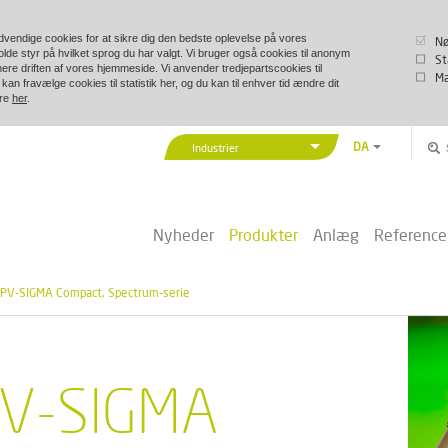
vendige cookies for at sikre dig den bedste oplevelse på vores
Nø
lde styr på hvilket sprog du har valgt. Vi bruger også cookies til anonym
St
imere driften af vores hjemmeside. Vi anvender tredjepartscookies til
Ma
kan fravælge cookies til statistik her, og du kan til enhver tid ændre dit
ere
her
.
DA
Industrier
EN
Vexve Denmark
DE
Bygninger & Industri
ZH
Nyheder
Produkter
Anlæg
Reference
Fjernvarme/-køling
PL
Marine & Offshore
PV-SIGMA Compact, Spectrum-serie
V-SIGMA