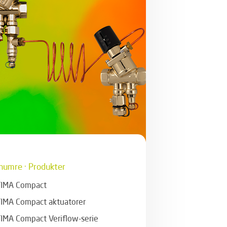
numre · Produkter
IMA Compact
IMA Compact aktuatorer
IMA Compact Veriflow-serie