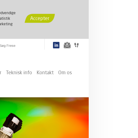
dvendige
Accepter
atistik
rketing
r
Teknisk info
Kontakt
Om os