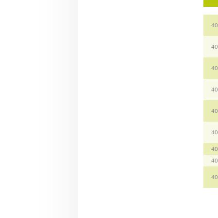
40
40
40
40
40
40
40
40
40