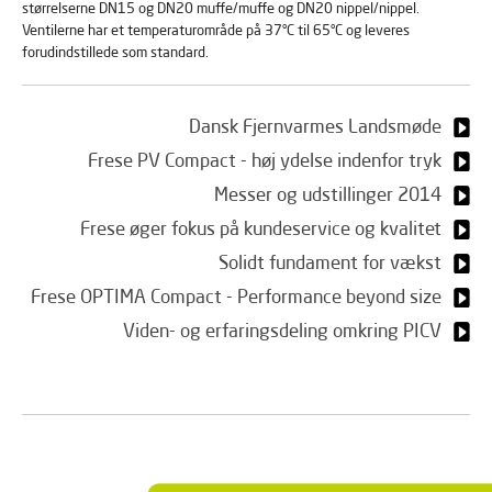
størrelserne DN15 og DN20 muffe/muffe og DN20 nippel/nippel.
Ventilerne har et temperaturområde på 37°C til 65°C og leveres
forudindstillede som standard.
Dansk Fjernvarmes Landsmøde
Frese PV Compact - høj ydelse indenfor tryk
Messer og udstillinger 2014
Frese øger fokus på kundeservice og kvalitet
Solidt fundament for vækst
Frese OPTIMA Compact - Performance beyond size
Viden- og erfaringsdeling omkring PICV