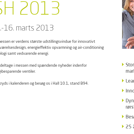
SH 2013
.-16. marts 2013
essen er verdens største udstillingsvindue for innovativt
ærelsesdesign, energieffektiv opvarmning og air-conditioning
logi samt vedvarende energi.
Stor
l deltage i messen med spændende nyheder indenfor
mar
ibesparende ventiler.
Lea
ryds i kalenderen og besøg os i Hall 10.1, stand B94.
Inn
Dyn
rørs
Bes
25 