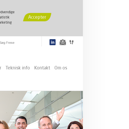
dvendige
Accepter
atistik
rketing
r
Teknisk info
Kontakt
Om os